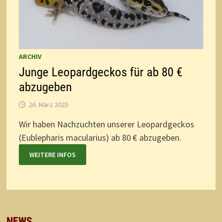
ARCHIV
Junge Leopardgeckos für ab 80 €
abzugeben
26. März 2025
Wir haben Nachzuchten unserer Leopardgeckos
(Eublepharis macularius) ab 80 € abzugeben.
WEITERE INFOS
NEWS