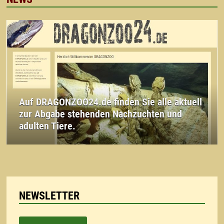
Auf DRAGONZOO24.de finden Sie alle aktuell
zur Abgabe stehenden Nachzuchten und
adulten Tiere.
NEWSLETTER