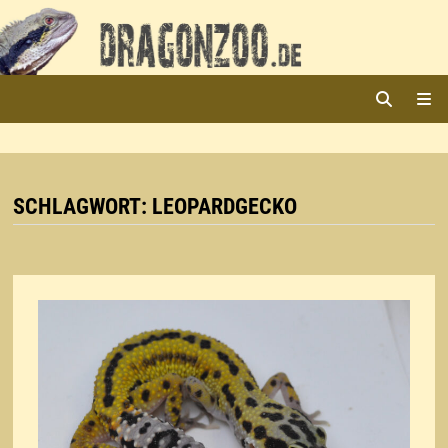
Zurück
zum
Inhalt
ME
SCHLAGWORT:
LEOPARDGECKO