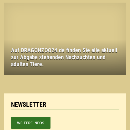
Auf DRAGONZOO24.de finden Sie alle aktuell
zur Abgabe stehenden Nachzuchten und
adulten Tiere.
NEWSLETTER
WEITERE INFOS