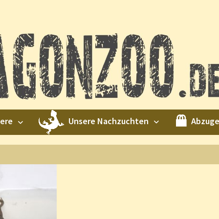
Unsere Nachzuchten
Abzug
iere