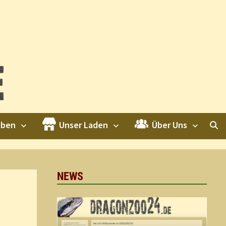
eben
Unser Laden
Über Uns
NEWS