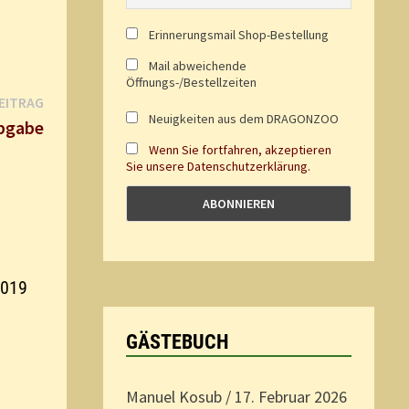
Erinnerungsmail Shop-Bestellung
Mail abweichende
Öffnungs-/Bestellzeiten
Nächster
EITRAG
Neuigkeiten aus dem DRAGONZOO
Beitrag:
bgabe
Wenn Sie fortfahren, akzeptieren
Sie unsere Datenschutzerklärung.
2019
GÄSTEBUCH
Manuel Kosub
/
17. Februar 2026