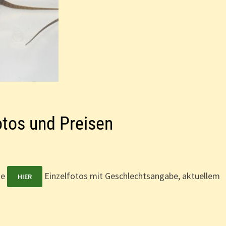
otos und Preisen
ie
Einzelfotos mit Geschlechtsangabe, aktuellem
HIER