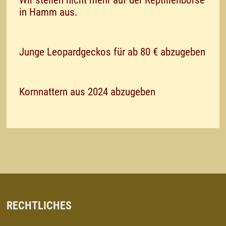
Wir stellen nicht mehr auf der Reptilienbörse
in Hamm aus.
Junge Leopardgeckos für ab 80 € abzugeben
Kornnattern aus 2024 abzugeben
RECHTLICHES