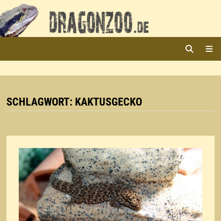
Zurück
zum
Inhalt
ME
SCHLAGWORT:
KAKTUSGECKO