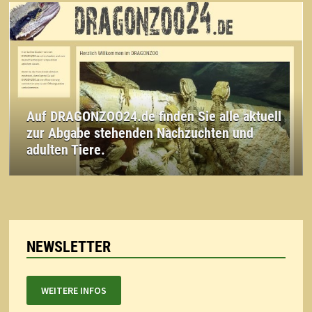
Auf DRAGONZOO24.de finden Sie alle aktuell
zur Abgabe stehenden Nachzuchten und
adulten Tiere.
NEWSLETTER
WEITERE INFOS