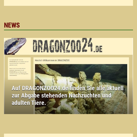
NEWS
Auf DRAGONZOO24.de finden Sie alle aktuell
zur Abgabe stehenden Nachzuchten und
adulten Tiere.