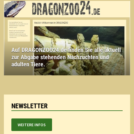
Auf DRAGONZOO24.de finden Sie alle aktuell
zur Abgabe stehenden Nachzuchten und
adulten Tiere.
NEWSLETTER
WEITERE INFOS