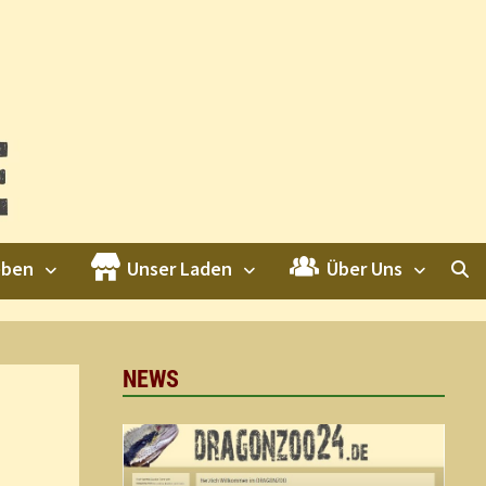
eben
Unser Laden
Über Uns
NEWS