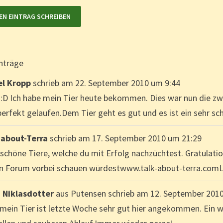
nträge
el Kropp
schrieb am
22. September 2010
um
9:44
o:D Ich habe mein Tier heute bekommen. Dies war nun die zwe
erfekt gelaufen.Dem Tier geht es gut und es ist ein sehr sch
-about-Terra
schrieb am
17. September 2010
um
21:29
e schöne Tiere, welche du mit Erfolg nachzüchtest. Gratulat
n Forum vorbei schauen würdestwww.talk-about-terra.com
 Niklasdotter
aus
Putensen
schrieb am
12. September 201
mein Tier ist letzte Woche sehr gut hier angekommen. Ein wi