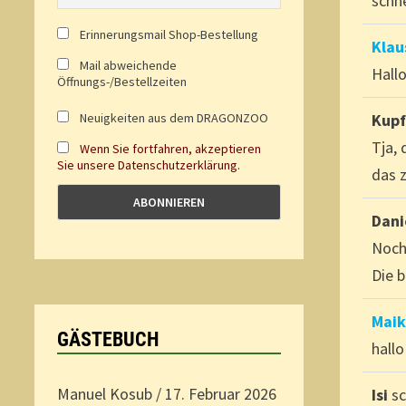
schn
Erinnerungsmail Shop-Bestellung
Klau
Mail abweichende
Hall
Öffnungs-/Bestellzeiten
Neuigkeiten aus dem DRAGONZOO
Kup
Tja,
Wenn Sie fortfahren, akzeptieren
Sie unsere Datenschutzerklärung.
das 
Dani
Noch
Die b
Maik
GÄSTEBUCH
hallo 
Manuel Kosub
/
17. Februar 2026
Isi
s