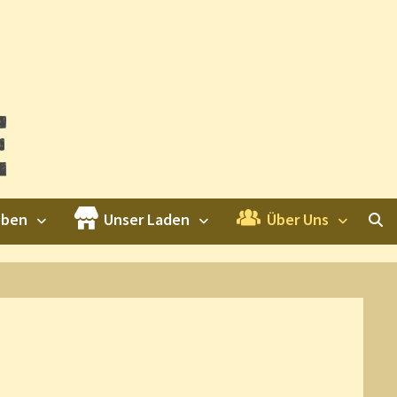
eben
Unser Laden
Über Uns