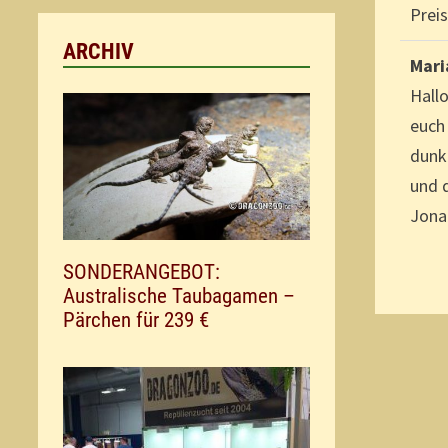
Preis
ARCHIV
Mari
Hallo
euch
dunk
und 
Jona
SONDERANGEBOT:
Australische Taubagamen –
Pärchen für 239 €