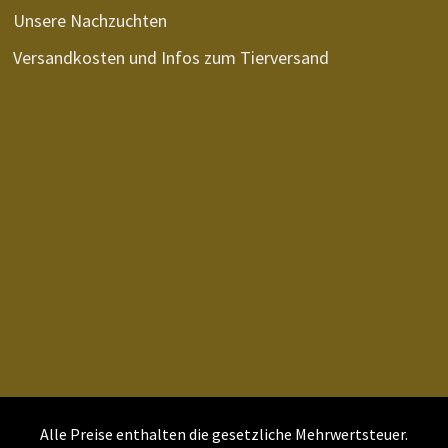
Unsere Nachzuchten
Versandkosten und Infos zum Tierversand
Alle Preise enthalten die gesetzliche Mehrwertsteuer.