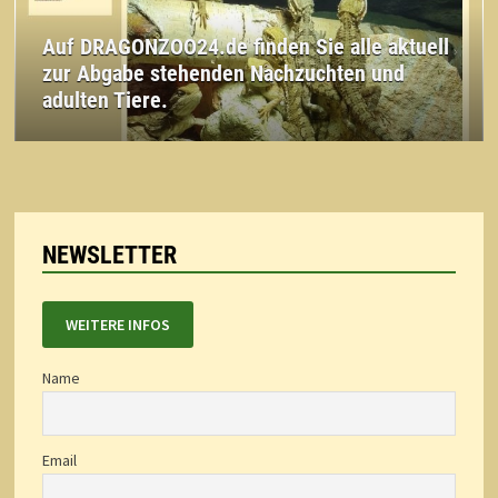
Auf DRAGONZOO24.de finden Sie alle aktuell
zur Abgabe stehenden Nachzuchten und
adulten Tiere.
NEWSLETTER
WEITERE INFOS
Name
Email