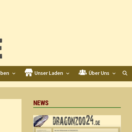
eben
Unser Laden
Über Uns
NEWS