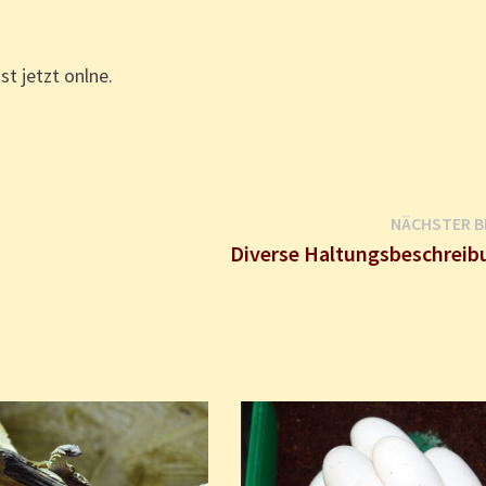
t jetzt onlne.
NÄCHSTER B
Diverse Haltungsbeschrei