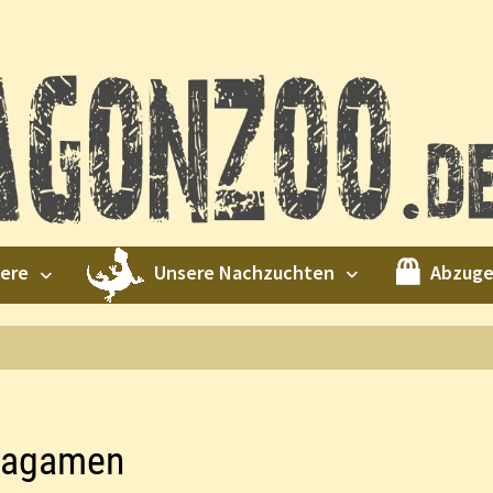
Unsere Nachzuchten
Abzug
iere
rtagamen