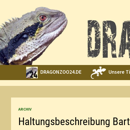
Zurück
zum
Inhalt
DRAGONZOO24.DE
Unsere T
ARCHIV
Haltungsbeschreibung Ba