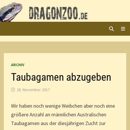
Zurück
zum
Inhalt
ME
ARCHIV
Taubagamen abzugeben
28. November 2017
Wir haben noch wenige Weibchen aber noch eine
größere Anzahl an männlichen Australischen
Taubagamen aus der diesjährigen Zucht zur