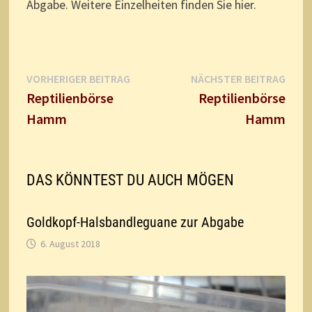
Abgabe. Weitere Einzelheiten finden Sie hier.
Beitragsnavigation
Vorheriger
Näch
VORHERIGER BEITRAG
NÄCHSTER BEITRAG
Beitrag:
Beitr
Reptilienbörse
Reptilienbörse
Hamm
Hamm
DAS KÖNNTEST DU AUCH MÖGEN
Goldkopf-Halsbandleguane zur Abgabe
6. August 2018