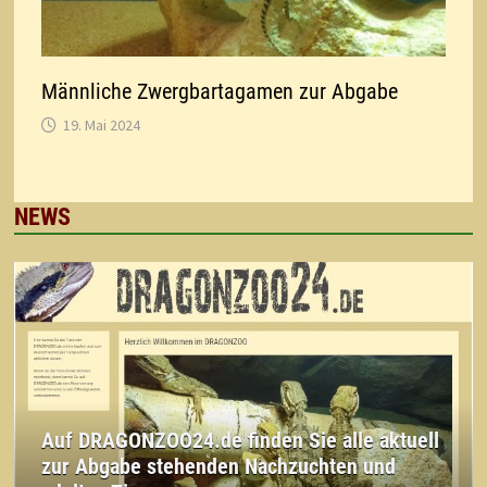
Männliche Zwergbartagamen zur Abgabe
19. Mai 2024
NEWS
Auf DRAGONZOO24.de finden Sie alle aktuell
zur Abgabe stehenden Nachzuchten und