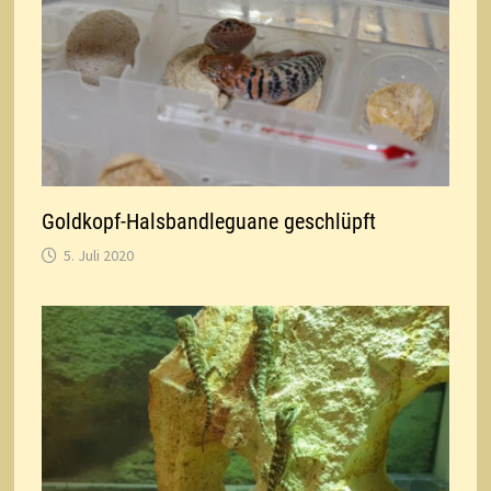
Goldkopf-Halsbandleguane geschlüpft
5. Juli 2020