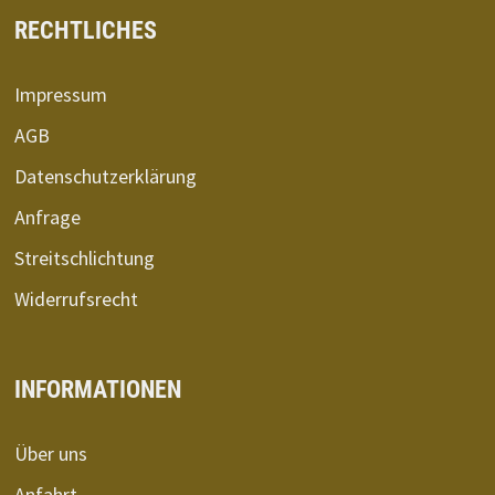
RECHTLICHES
Impressum
AGB
Datenschutzerklärung
Anfrage
Streitschlichtung
Widerrufsrecht
INFORMATIONEN
Über uns
Anfahrt