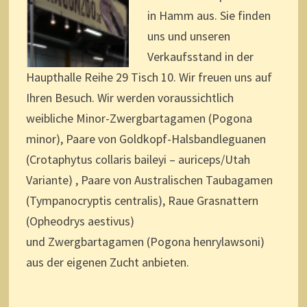
in Hamm aus. Sie finden
uns und unseren
Verkaufsstand in der
Haupthalle Reihe 29 Tisch 10. Wir freuen uns auf
Ihren Besuch. Wir werden voraussichtlich
weibliche Minor-Zwergbartagamen (Pogona
minor), Paare von Goldkopf-Halsbandleguanen
(Crotaphytus collaris baileyi – auriceps/Utah
Variante) , Paare von Australischen Taubagamen
(Tympanocryptis centralis), Raue Grasnattern
(Opheodrys aestivus)
und Zwergbartagamen (Pogona henrylawsoni)
aus der eigenen Zucht anbieten.