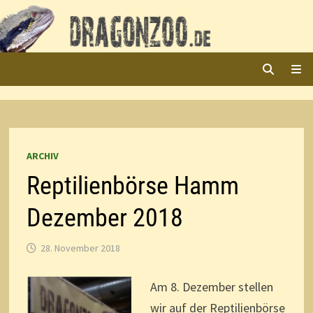
Zurück
zum
Inhalt
ME
ARCHIV
Reptilienbörse Hamm
Dezember 2018
28. November 2018
Am 8. Dezember stellen
wir auf der Reptilienbörse