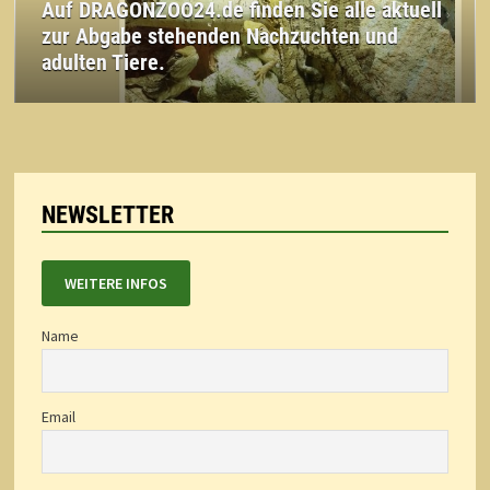
Auf DRAGONZOO24.de finden Sie alle aktuell
zur Abgabe stehenden Nachzuchten und
adulten Tiere.
NEWSLETTER
WEITERE INFOS
Name
Email